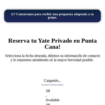
👉 Contáctanos para recibir una propuesta adaptada a tu
grupo.
Reserva tu Yate Privado en Punta
Cana!
Selecciona la fecha deseada, déjenos su información de contacto
y le estaremos atendiendo en la mayor brevedad posible.
Cargando...
Powered by
Booking Calendar
08
-
Available
08