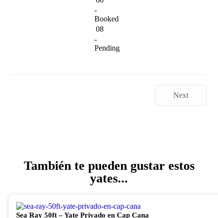
-
Booked
08
-
Pending
Next
También te pueden gustar estos
yates...
Sea Ray 50ft – Yate Privado en Cap Cana