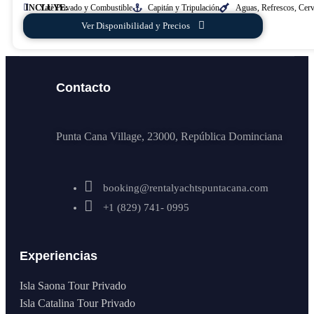
INCLUYE:
Yate Privado y Combustible
Capitán y Tripulación
Aguas, Refrescos, Cer
Ver Disponibilidad y Precios
Contacto
Punta Cana Village, 23000, República Dominciana
booking@rentalyachtspuntacana.com
+1 (829) 741- 0995
Experiencias
Isla Saona Tour Privado
Isla Catalina Tour Privado