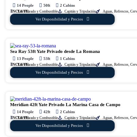
14 People
50ft
2 Cabins
INCLUYE:
Yate Privado y Combustible
Capitán y Tripulación
Aguas, Refrescos, Cer
Ver Disponibilidad y Precios
Sea Ray 53ft Yate Privado desde La Romana
13 People
53ft
1 Cabins
INCLUYE:
Yate Privado y Combustible
Capitán y Tripulación
Aguas, Refrescos, Cer
Ver Disponibilidad y Precios
Meridian 42ft Yate Privado La Marina Casa de Campo
14 People
42ft
2 Cabins
INCLUYE:
Yate Privado y Combustible
Capitán y Tripulación
Aguas, Refrescos, Cer
Ver Disponibilidad y Precios