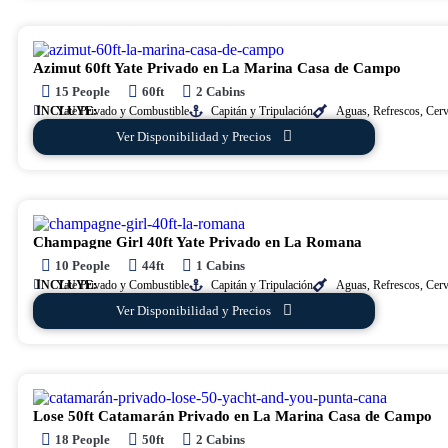
Azimut 60ft Yate Privado en La Marina Casa de Campo
15 People
60ft
2 Cabins
INCLUYE:
Yate Privado y Combustible
Capitán y Tripulación
Aguas, Refrescos, Cer
Ver Disponibilidad y Precios
Champagne Girl 40ft Yate Privado en La Romana
10 People
44ft
1 Cabins
INCLUYE:
Yate Privado y Combustible
Capitán y Tripulación
Aguas, Refrescos, Cer
Ver Disponibilidad y Precios
Lose 50ft Catamarán Privado en La Marina Casa de Campo
18 People
50ft
2 Cabins