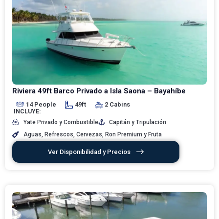
Riviera 49ft Barco Privado a Isla Saona – Bayahíbe
14 People
49ft
2 Cabins
INCLUYE:
Yate Privado y Combustible
Capitán y Tripulación
Aguas, Refrescos, Cervezas, Ron Premium y Fruta
Ver Disponibilidad y Precios