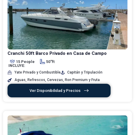
Cranchi 50ft Barco Privado en Casa de Campo
15 People
50"ft
INCLUYE:
Yate Privado y Combustible
Capitán y Tripulación
Aguas, Refrescos, Cervezas, Ron Premium y Fruta
Ver Disponibilidad y Precios