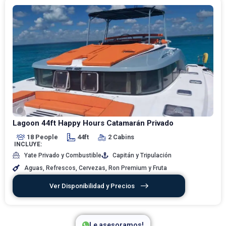
Lagoon 44ft Happy Hours Catamarán Privado
18 People
44ft
2 Cabins
INCLUYE:
Yate Privado y Combustible
Capitán y Tripulación
Aguas, Refrescos, Cervezas, Ron Premium y Fruta
Ver Disponibilidad y Precios
Le asesoramos!