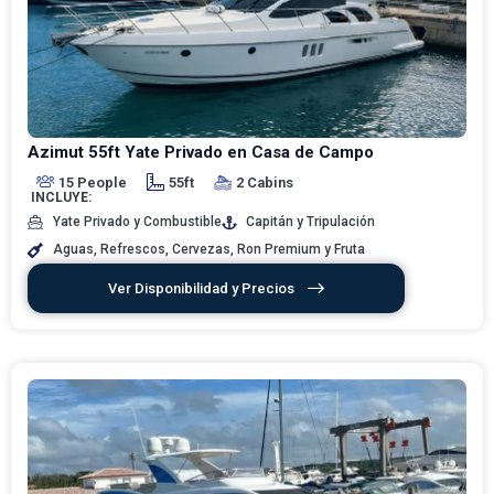
Azimut 55ft Yate Privado en Casa de Campo
15 People
55ft
2 Cabins
INCLUYE:
Yate Privado y Combustible
Capitán y Tripulación
Aguas, Refrescos, Cervezas, Ron Premium y Fruta
Ver Disponibilidad y Precios