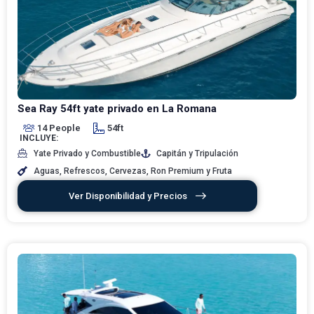
Sea Ray 54ft yate privado en La Romana
14 People
54ft
INCLUYE:
Yate Privado y Combustible
Capitán y Tripulación
Aguas, Refrescos, Cervezas, Ron Premium y Fruta
Ver Disponibilidad y Precios