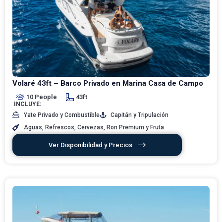
Volaré 43ft – Barco Privado en Marina Casa de Campo
10 People
43ft
INCLUYE:
Yate Privado y Combustible
Capitán y Tripulación
Aguas, Refrescos, Cervezas, Ron Premium y Fruta
Ver Disponibilidad y Precios