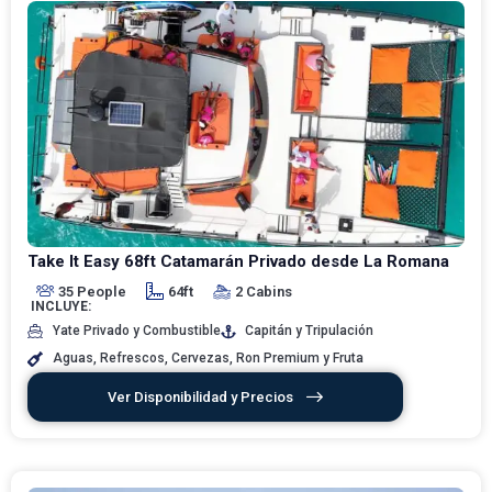
Take It Easy 68ft Catamarán Privado desde La Romana
35 People
64ft
2 Cabins
INCLUYE:
Yate Privado y Combustible
Capitán y Tripulación
Aguas, Refrescos, Cervezas, Ron Premium y Fruta
Ver Disponibilidad y Precios