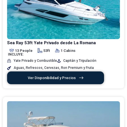
Sea Ray 53ft Yate Privado desde La Romana
13 People
53ft
1 Cabins
INCLUYE:
Yate Privado y Combustible
Capitán y Tripulación
Aguas, Refrescos, Cervezas, Ron Premium y Fruta
Ver Disponibilidad y Precios