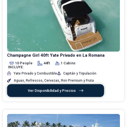
Champagne Girl 40ft Yate Privado en La Romana
10 People
44ft
1 Cabins
INCLUYE:
Yate Privado y Combustible
Capitán y Tripulación
Aguas, Refrescos, Cervezas, Ron Premium y Fruta
Ver Disponibilidad y Precios