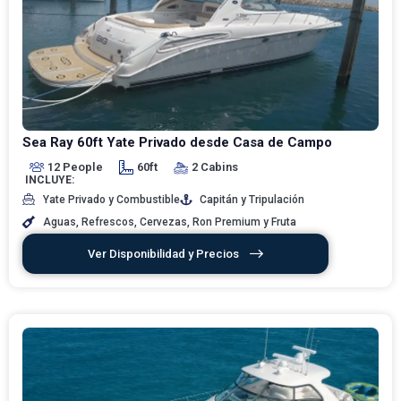
Sea Ray 60ft Yate Privado desde Casa de Campo
12 People
60ft
2 Cabins
INCLUYE:
Yate Privado y Combustible
Capitán y Tripulación
Aguas, Refrescos, Cervezas, Ron Premium y Fruta
Ver Disponibilidad y Precios