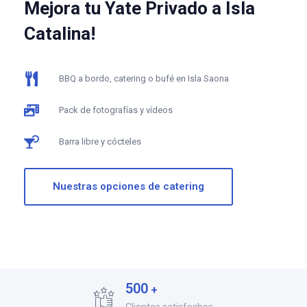
Mejora tu Yate Privado a Isla
Catalina!
BBQ a bordo, catering o bufé en Isla Saona
Pack de fotografías y vídeos
Barra libre y cócteles
Nuestras opciones de catering
5
0
0
+
Clientes satisfechos