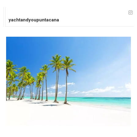
yachtandyoupuntacana