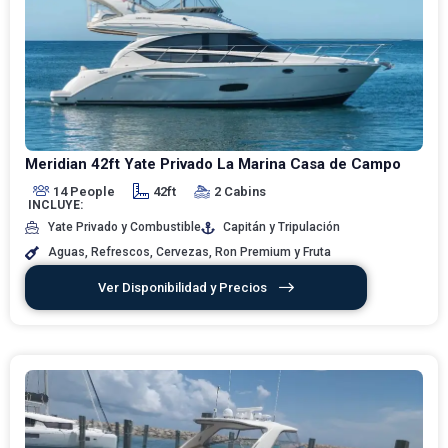
Meridian 42ft Yate Privado La Marina Casa de Campo
14 People
42ft
2 Cabins
INCLUYE:
Yate Privado y Combustible
Capitán y Tripulación
Aguas, Refrescos, Cervezas, Ron Premium y Fruta
Ver Disponibilidad y Precios