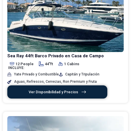
Sea Ray 44ft Barco Privado en Casa de Campo
12 People
44"ft
1 Cabins
INCLUYE:
Yate Privado y Combustible
Capitán y Tripulación
Aguas, Refrescos, Cervezas, Ron Premium y Fruta
Ver Disponibilidad y Precios