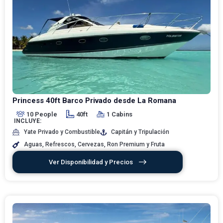
Princess 40ft Barco Privado desde La Romana
10 People
40ft
1 Cabins
INCLUYE:
Yate Privado y Combustible
Capitán y Tripulación
Aguas, Refrescos, Cervezas, Ron Premium y Fruta
Ver Disponibilidad y Precios