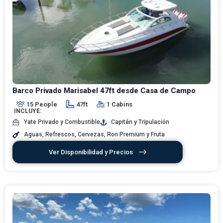
Barco Privado Marisabel 47ft desde Casa de Campo
15 People
47ft
1 Cabins
INCLUYE:
Yate Privado y Combustible
Capitán y Tripulación
Aguas, Refrescos, Cervezas, Ron Premium y Fruta
Ver Disponibilidad y Precios