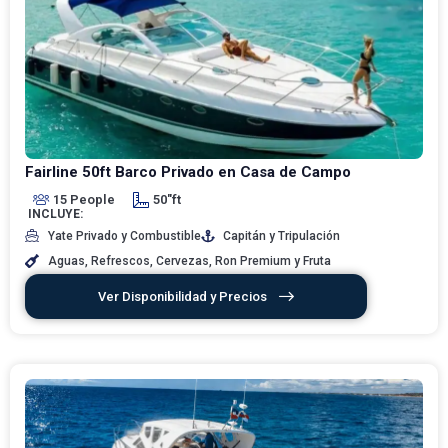
Fairline 50ft Barco Privado en Casa de Campo
15 People
50"ft
INCLUYE:
Yate Privado y Combustible
Capitán y Tripulación
Aguas, Refrescos, Cervezas, Ron Premium y Fruta
Ver Disponibilidad y Precios