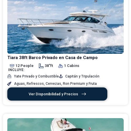
Tiara 38ft Barco Privado en Casa de Campo
12 People
38"ft
1 Cabins
INCLUYE:
Yate Privado y Combustible
Capitán y Tripulación
Aguas, Refrescos, Cervezas, Ron Premium y Fruta
Ver Disponibilidad y Precios