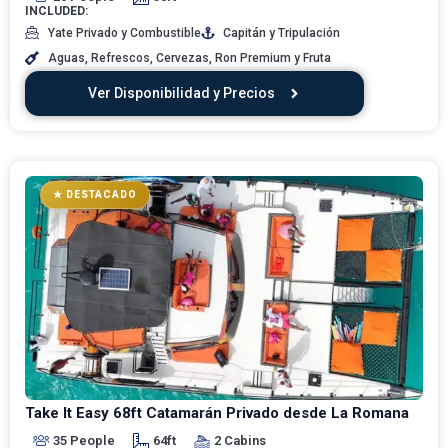
INCLUDED:
Yate Privado y Combustible
Capitán y Tripulación
Aguas, Refrescos, Cervezas, Ron Premium y Fruta
Ver Disponibilidad y Precios
★ DESTACADO
Take It Easy 68ft Catamarán Privado desde La Romana
35 People
64ft
2 Cabins